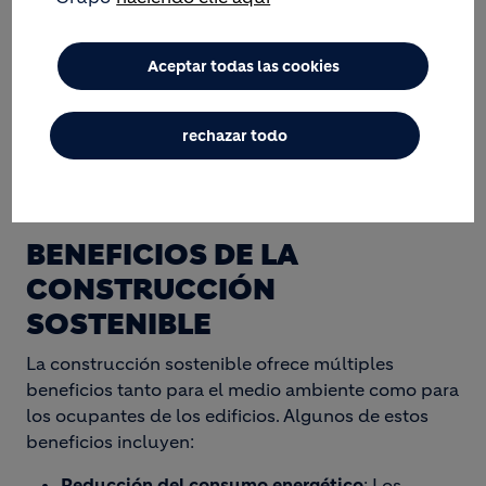
Aceptar todas las cookies
rechazar todo
BENEFICIOS DE LA
CONSTRUCCIÓN
SOSTENIBLE
La construcción sostenible ofrece múltiples
beneficios tanto para el medio ambiente como para
los ocupantes de los edificios. Algunos de estos
beneficios incluyen:
Reducción del consumo energético
: Los