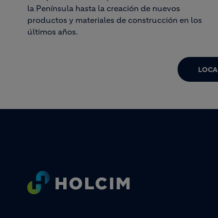
la Península hasta la
creación de nuevos
productos y materiales
de construcción en los
últimos años.
LOCA
Footer