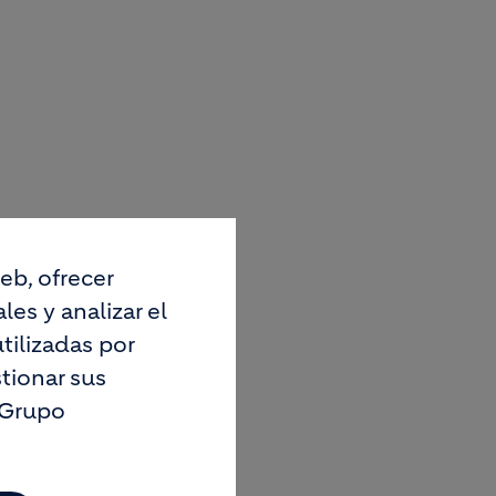
eb, ofrecer
es y analizar el
tilizadas por
tionar sus
 Grupo