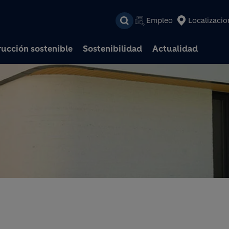
Pasar al contenido prin
Empleo
Localizacio
ucción sostenible
Sostenibilidad
Actualidad