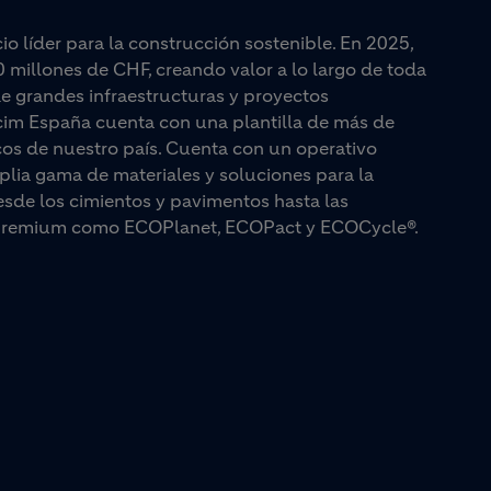
 líder para la construcción sostenible. En 2025,
0 millones de CHF, creando valor a lo largo de toda
e grandes infraestructuras y proyectos
lcim España cuenta con una plantilla de más de
cos de nuestro país. Cuenta con un operativo
plia gama de materiales y soluciones para la
esde los cimientos y pavimentos hasta las
as premium como ECOPlanet, ECOPact y ECOCycle®.