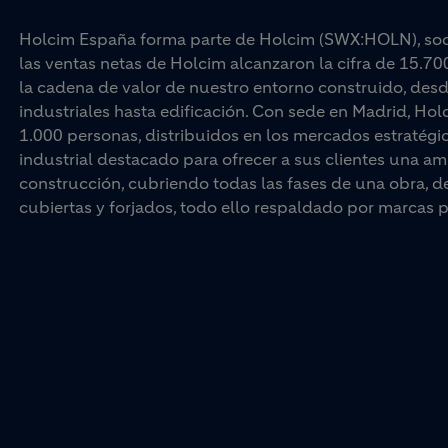
Holcim España forma parte de Holcim (SWX:HOLN), socio
las ventas netas de Holcim alcanzaron la cifra de 15.70
la cadena de valor de nuestro entorno construido, desd
industriales hasta edificación. Con sede en Madrid, Ho
1.000 personas, distribuidos en los mercados estratégi
industrial destacado para ofrecer a sus clientes una am
construcción, cubriendo todas las fases de una obra, d
cubiertas y forjados, todo ello respaldado por marc