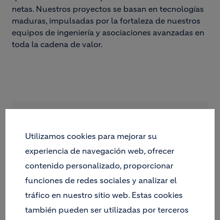
netas. Nuestros proyectos se basan en tecnologías
maduras, impulsadas por la fortaleza de nuestros
equipos de ingeniería y asociaciones avanzadas en
toda la cadena de valor.
¿Quieres conocer más sobre nuestros
Utilizamos cookies para mejorar su
proyectos CCUS?
experiencia de navegación web, ofrecer
contenido personalizado, proporcionar
funciones de redes sociales y analizar el
CONTACTO
tráfico en nuestro sitio web. Estas cookies
también pueden ser utilizadas por terceros