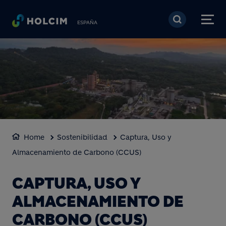
Pasar al contenido prin
ESPAÑA
Home
Sostenibilidad
Captura, Uso y
Almacenamiento de Carbono (CCUS)
CAPTURA, USO Y
ALMACENAMIENTO DE
CARBONO (CCUS)