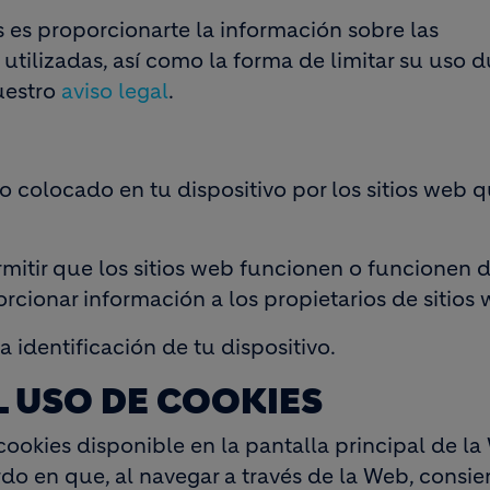
s es proporcionarte la información sobre las
s utilizadas, así como la forma de limitar su uso d
uestro
aviso legal
.
 colocado en tu dispositivo por los sitios web 
rmitir que los sitios web funcionen o funcionen 
cionar información a los propietarios de sitios 
 identificación de tu dispositivo.
L USO DE COOKIES
cookies disponible en la pantalla principal de la
rdo en que, al navegar a través de la Web, consie