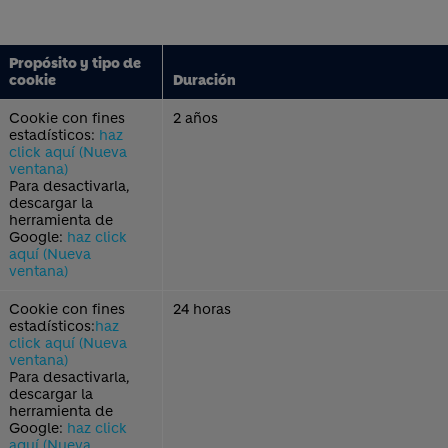
Propósito y tipo de
cookie
Duración
Cookie con fines
2 años
estadísticos:
haz
click aquí (Nueva
ventana)
Para desactivarla,
descargar la
herramienta de
Google:
haz click
aquí (Nueva
ventana)
Cookie con fines
24 horas
estadísticos:
haz
click aquí (Nueva
ventana)
Para desactivarla,
descargar la
herramienta de
Google:
haz click
aquí (Nueva