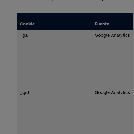
Cookie
Fuente
_ga
Google Analytics
_gid
Google Analytics