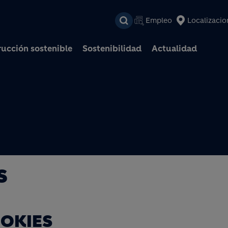
Pasar al contenido prin
Empleo
Localizacio
ucción sostenible
Sostenibilidad
Actualidad
S
OOKIES