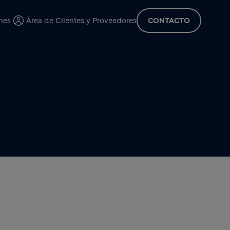
cipal
nes
Área de Clientes y Proveedores
CONTACTO