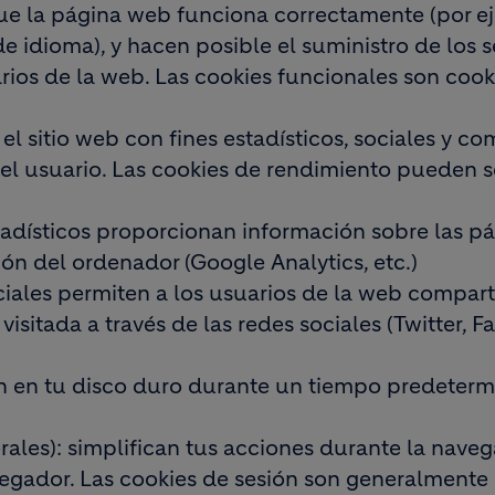
ue la página web funciona correctamente (por e
 de idioma), y hacen posible el suministro de los s
arios de la web. Las cookies funcionales son cook
l sitio web con fines estadísticos, sociales y co
 del usuario. Las cookies de rendimiento pueden s
tadísticos proporcionan información sobre las p
ción del ordenador (Google Analytics, etc.)
iales permiten a los usuarios de la web comparti
isitada a través de las redes sociales (Twitter, F
n en tu disco duro durante un tiempo predeter
ales): simplifican tus acciones durante la naveg
vegador. Las cookies de sesión son generalmente