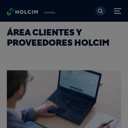
Pasar al contenido prin
ESPAÑA
ÁREA CLIENTES Y
PROVEEDORES HOLCIM