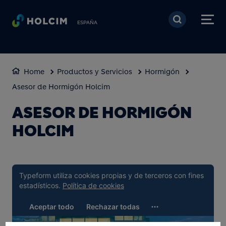
Pasar al contenido prin
ESPAÑA
Home
Productos y Servicios
Hormigón
Asesor de Hormigón Holcim
ASESOR DE HORMIGÓN
HOLCIM