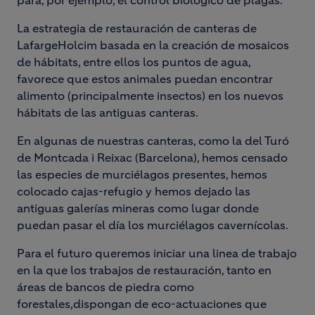
para, por ejemplo, el control biológico de plagas.
La estrategia de restauración de canteras de
LafargeHolcim basada en la creación de mosaicos
de hábitats, entre ellos los puntos de agua,
favorece que estos animales puedan encontrar
alimento (principalmente insectos) en los nuevos
hábitats de las antiguas canteras.
En algunas de nuestras canteras, como la del Turó
de Montcada i Reixac (Barcelona), hemos censado
las especies de murciélagos presentes, hemos
colocado cajas-refugio y hemos dejado las
antiguas galerías mineras como lugar donde
puedan pasar el día los murciélagos cavernícolas.
Para el futuro queremos iniciar una linea de trabajo
en la que los trabajos de restauración, tanto en
áreas de bancos de piedra como
forestales,dispongan de eco-actuaciones que