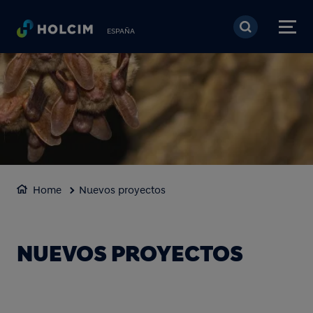
Pasar al contenido prin
ESPAÑA
Home
Nuevos proyectos
NUEVOS PROYECTOS