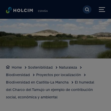
Pasar al contenido prin
ESPAÑA
Home
Sostenibilidad
Naturaleza
Biodiversidad
Proyectos por localización
Biodiversidad en Castilla-La Mancha
El humedal
del Charco del Tamujo un ejemplo de contribución
social, económica y ambiental