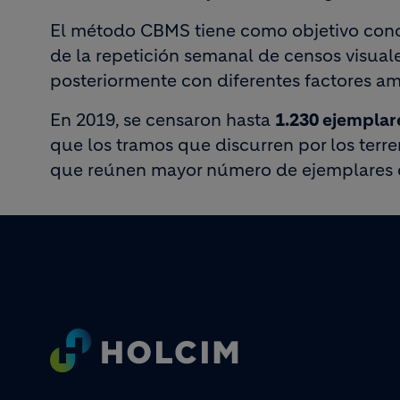
El método CBMS tiene como objetivo conoc
de la repetición semanal de censos visuales
posteriormente con diferentes factores am
En 2019, se censaron hasta
1.230 ejemplar
que
los tramos que discurren por los terr
que reúnen mayor número de ejemplares 
Footer