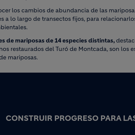
er los cambios de abundancia de las mariposas 
 a lo largo de transectos fijos, para relacionarlo
bientales.
es de mariposas de 14 especies distintas,
desta
enos restaurados del Turó de Montcada, son los 
de mariposas.
CONSTRUIR PROGRESO PARA LAS