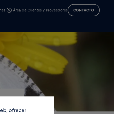
cipal
nes
Área de Clientes y Proveedores
CONTACTO
eb, ofrecer