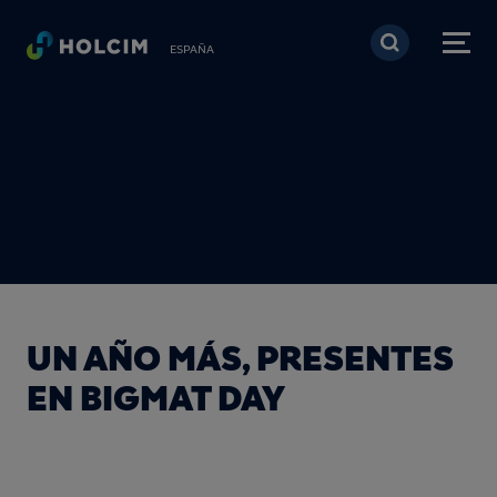
Pasar al contenido prin
ESPAÑA
UN AÑO MÁS, PRESENTES
EN BIGMAT DAY