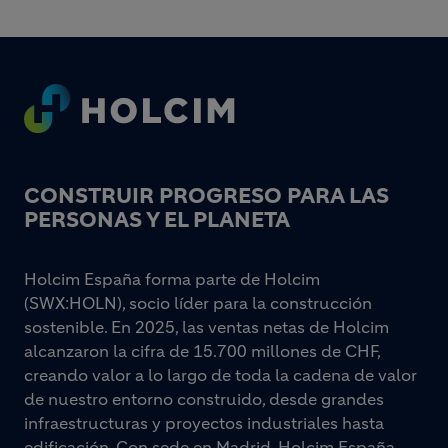
Footer
CONSTRUIR PROGRESO PARA LAS
PERSONAS Y EL PLANETA
Holcim España forma parte de Holcim
(SWX:HOLN), socio líder para la construcción
sostenible. En 2025, las ventas netas de Holcim
alcanzaron la cifra de 15.700 millones de CHF,
creando valor a lo largo de toda la cadena de valor
de nuestro entorno construido, desde grandes
infraestructuras y proyectos industriales hasta
edificación. Con sede en Madrid, Holcim España