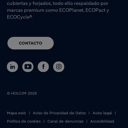
cubiertas y forjados, todo ello respaldado por
marcas premium como ECOPlanet, ECOPact y
ECOCycle®.
CONTACTO
© HOLCIM 2026
Footer bottom
Mapa web
Aviso de Privacidad de Datos
Aviso legal
Política de cookies
Canal de denuncias
Accesibilidad