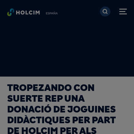
Pasar al contenido prin
ESPAÑA
TROPEZANDO CON
SUERTE REP UNA
DONACIÓ DE JOGUINES
DIDÀCTIQUES PER PART
DE HOLCIM PER ALS