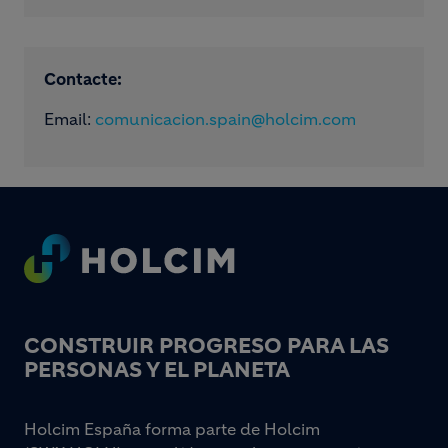
Contacte:
Email:
comunicacion.spain@holcim.com
Footer
CONSTRUIR PROGRESO PARA LAS
PERSONAS Y EL PLANETA
Holcim España forma parte de Holcim