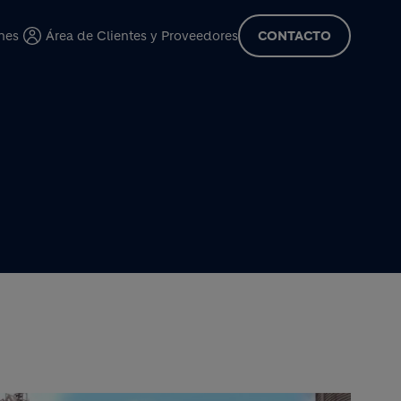
cipal
nes
Área de Clientes y Proveedores
CONTACTO