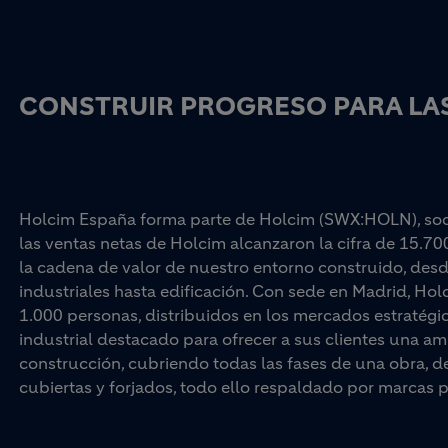
CONSTRUIR PROGRESO PARA LAS
Holcim España forma parte de Holcim (SWX:HOLN), socio
las ventas netas de Holcim alcanzaron la cifra de 15.70
la cadena de valor de nuestro entorno construido, desd
industriales hasta edificación. Con sede en Madrid, Ho
1.000 personas, distribuidos en los mercados estratégi
industrial destacado para ofrecer a sus clientes una am
construcción, cubriendo todas las fases de una obra, d
cubiertas y forjados, todo ello respaldado por marc