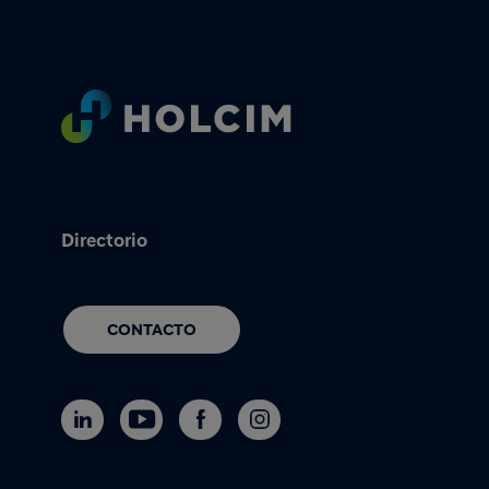
Footer
Directorio
CONTACTO