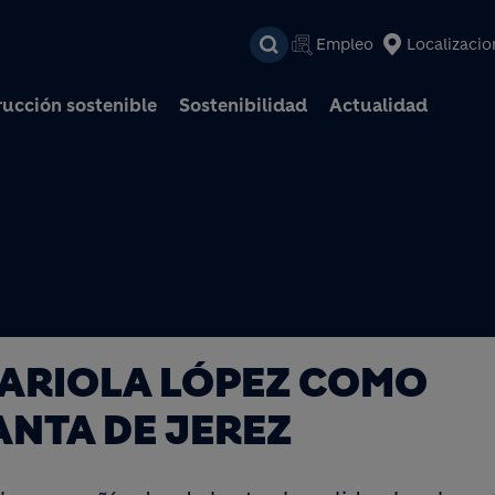
Pasar al contenido prin
Empleo
Localizacio
ucción sostenible
Sostenibilidad
Actualidad
ARIOLA LÓPEZ COMO
ANTA DE JEREZ