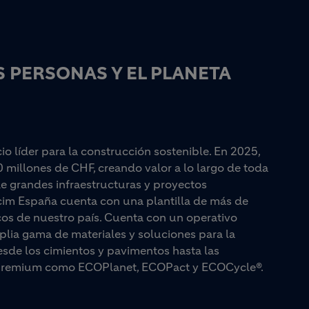
 PERSONAS Y EL PLANETA
 líder para la construcción sostenible. En 2025,
0 millones de CHF, creando valor a lo largo de toda
e grandes infraestructuras y proyectos
lcim España cuenta con una plantilla de más de
cos de nuestro país. Cuenta con un operativo
plia gama de materiales y soluciones para la
esde los cimientos y pavimentos hasta las
as premium como ECOPlanet, ECOPact y ECOCycle®.