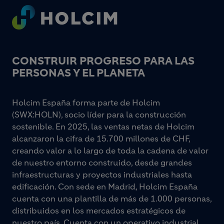
Footer
CONSTRUIR PROGRESO PARA LAS
PERSONAS Y EL PLANETA
Holcim España forma parte de Holcim
(SWX:HOLN), socio líder para la construcción
sostenible. En 2025, las ventas netas de Holcim
alcanzaron la cifra de 15.700 millones de CHF,
creando valor a lo largo de toda la cadena de valor
de nuestro entorno construido, desde grandes
infraestructuras y proyectos industriales hasta
edificación. Con sede en Madrid, Holcim España
cuenta con una plantilla de más de 1.000 personas,
distribuidos en los mercados estratégicos de
nuestro país. Cuenta con un operativo industrial