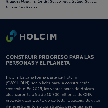
Grandes Monumentos del Gótico; Arquitectura Gótica:
Un Análisis Técnico.
Footer
CONSTRUIR PROGRESO PARA LAS
PERSONAS Y EL PLANETA
Holcim España forma parte de Holcim
(SWX:HOLN), socio líder para la construcción
sostenible. En 2025, las ventas netas de Holcim
alcanzaron la cifra de 15.700 millones de CHF,
creando valor a lo largo de toda la cadena de valor
de nuestro entorno construido, desde grandes