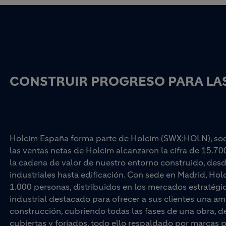
CONSTRUIR PROGRESO PARA LAS
Holcim España forma parte de Holcim (SWX:HOLN), socio
las ventas netas de Holcim alcanzaron la cifra de 15.70
la cadena de valor de nuestro entorno construido, desd
industriales hasta edificación. Con sede en Madrid, Ho
1.000 personas, distribuidos en los mercados estratégi
industrial destacado para ofrecer a sus clientes una am
construcción, cubriendo todas las fases de una obra, d
cubiertas y forjados, todo ello respaldado por marc