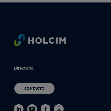
Footer
Directorio
CONTACTO