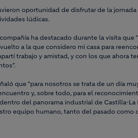
ieron oportunidad de disfrutar de la jornada 
tividades lúdicas.
a compañía ha destacado durante la visita que “
vuelto a la que considero mi casa para reenc
artí trabajo y amistad, y con los que ahora te
tos”.
señaló que “para nosotros se trata de un día mu
eencuentro y, sobre todo, para el reconocimient
entro del panorama industrial de Castilla-L
estro equipo humano, tanto del pasado como 