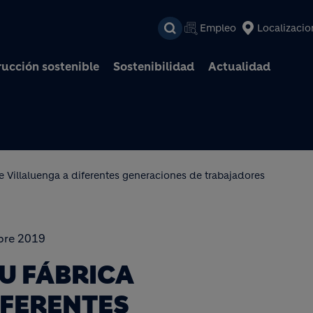
Pasar al contenido prin
Empleo
Localizacio
ucción sostenible
Sostenibilidad
Actualidad
e Villaluenga a diferentes generaciones de trabajadores
bre 2019
U FÁBRICA
IFERENTES