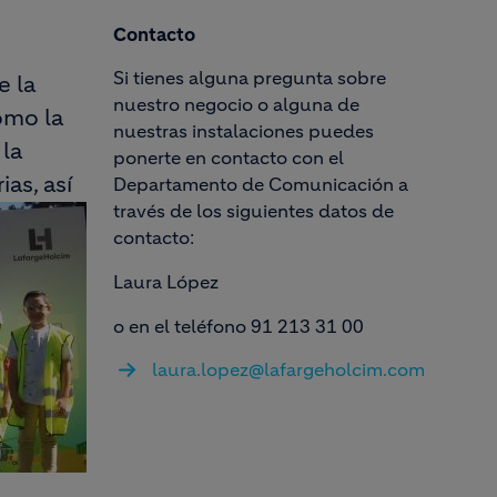
Contacto
Si tienes alguna pregunta sobre
e la
nuestro negocio o alguna de
omo la
nuestras instalaciones puedes
la
ponerte en contacto con el
as, así
Departamento de Comunicación a
través de los siguientes datos de
contacto:
Laura López
o en el teléfono 91 213 31 00
laura.lopez@lafargeholcim.com