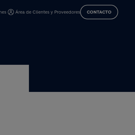
cipal
nes
Área de Clientes y Proveedores
CONTACTO