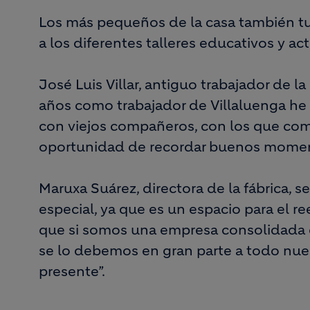
Los más pequeños de la casa también tuv
a los diferentes talleres educativos y ac
José Luis Villar, antiguo trabajador de l
años como trabajador de Villaluenga he 
con viejos compañeros, con los que comp
oportunidad de recordar buenos momen
Maruxa Suárez, directora de la fábrica, 
especial, ya que es un espacio para el r
que si somos una empresa consolidada d
se lo debemos en gran parte a todo nu
presente”.