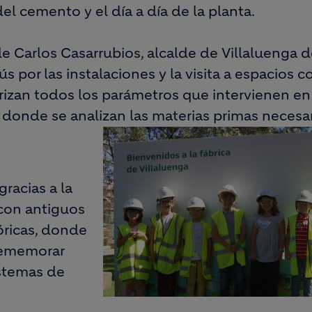
del cemento y el día a día de la planta.
de Carlos Casarrubios, alcalde de Villaluenga d
 por las instalaciones y la visita a espacios c
izan todos los parámetros que intervienen en 
 donde se analizan las materias primas necesari
racias a la
con antiguos
tóricas, donde
 rememorar
istemas de