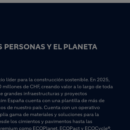
 PERSONAS Y EL PLANETA
 líder para la construcción sostenible. En 2025,
0 millones de CHF, creando valor a lo largo de toda
e grandes infraestructuras y proyectos
lcim España cuenta con una plantilla de más de
cos de nuestro país. Cuenta con un operativo
plia gama de materiales y soluciones para la
esde los cimientos y pavimentos hasta las
as premium como ECOPlanet, ECOPact y ECOCycle®.