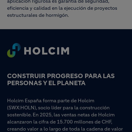
aplicación rigurosa es garantía de seguridad,
eficiencia y calidad en la ejecución de proyectos
estructurales de hormigón.
Footer
CONSTRUIR PROGRESO PARA LAS
PERSONAS Y EL PLANETA
Holcim España forma parte de Holcim
(SWX:HOLN), socio líder para la construcción
sostenible. En 2025, las ventas netas de Holcim
alcanzaron la cifra de 15.700 millones de CHF,
creando valor a lo largo de toda la cadena de valor