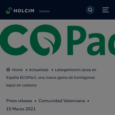
Pasar al contenido prin
ESPAÑA
Home
Actualidad
LafargeHolcim lanza en
España ECOPact, una nueva gama de hormigones
bajos en carbono
Press release
Comunidad Valenciana
15 Marzo 2021