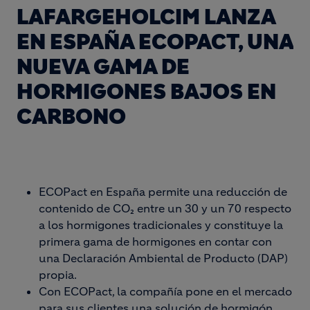
LAFARGEHOLCIM LANZA
EN ESPAÑA ECOPACT, UNA
NUEVA GAMA DE
HORMIGONES BAJOS EN
CARBONO
ECOPact en España permite una reducción de
contenido de CO₂ entre un 30 y un 70 respecto
a los hormigones tradicionales y constituye la
primera gama de hormigones en contar con
una Declaración Ambiental de Producto (DAP)
propia.
Con ECOPact, la compañía pone en el mercado
para sus clientes una solución de hormigón