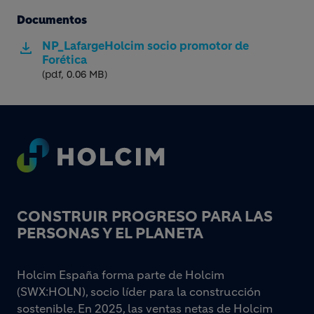
Documentos
NP_LafargeHolcim socio promotor de
Forética
(pdf, 0.06 MB)
Footer
CONSTRUIR PROGRESO PARA LAS
PERSONAS Y EL PLANETA
Holcim España forma parte de Holcim
(SWX:HOLN), socio líder para la construcción
sostenible. En 2025, las ventas netas de Holcim