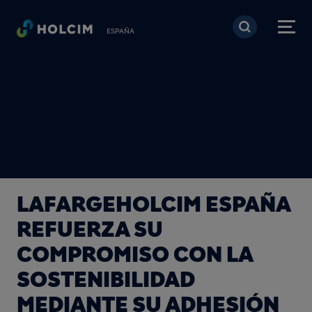
Pasar al contenido prin
ESPAÑA
LAFARGEHOLCIM ESPAÑA
REFUERZA SU
COMPROMISO CON LA
SOSTENIBILIDAD
MEDIANTE SU ADHESIÓN