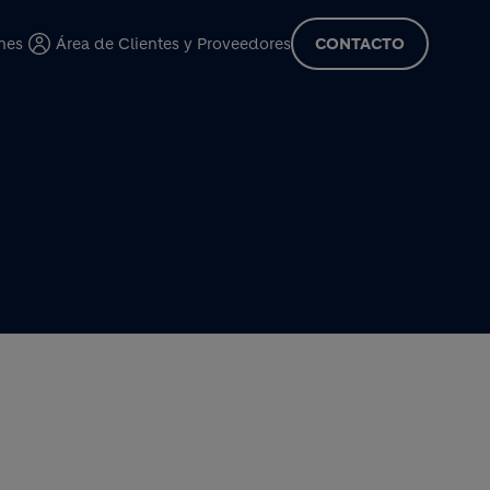
cipal
nes
Área de Clientes y Proveedores
CONTACTO