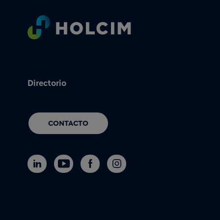
Footer
Directorio
CONTACTO