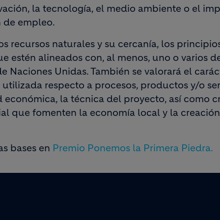
vación, la tecnología, el medio ambiente o el im
n de empleo.
s recursos naturales y su cercanía, los principio
ue estén alineados con, al menos, uno o varios de
de Naciones Unidas. También se valorará el carác
 utilizada respecto a procesos, productos y/o ser
ad económica, la técnica del proyecto, así como cr
al que fomenten la economía local y la creació
las bases en
Premio Ponemos la Primera Piedra.