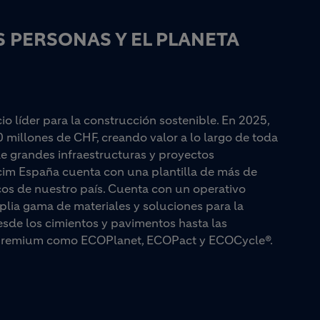
 PERSONAS Y EL PLANETA
 líder para la construcción sostenible. En 2025,
0 millones de CHF, creando valor a lo largo de toda
e grandes infraestructuras y proyectos
lcim España cuenta con una plantilla de más de
cos de nuestro país. Cuenta con un operativo
plia gama de materiales y soluciones para la
esde los cimientos y pavimentos hasta las
as premium como ECOPlanet, ECOPact y ECOCycle®.