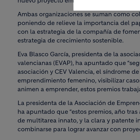
nuevo proyecto empresarial.
Ambas organizaciones se suman como cola
poniendo de relieve la importancia del pa
con la estrategia de la compañía de fomen
estrategia de crecimiento sostenible.
Eva Blasco García, presidenta de la asocia
valencianas (EVAP), ha apuntado que “seg
asociación y CEV Valencia, el síndrome de 
emprendimiento femenino, visibilizar caso
animen a emprender, estos premios trabaja
La presidenta de la Asociación de Empren
ha apuntado que “estos premios, año tras añ
de multitarea innato, y la clara y patente 
combinarse para lograr avanzar con proye