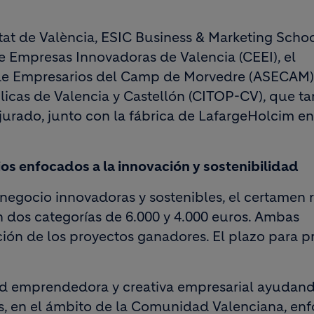
tat de València, ESIC Business & Marketing Schoo
e Empresas Innovadoras de Valencia (CEEI), el
de Empresarios del Camp de Morvedre (ASECAM),
licas de Valencia y Castellón (CITOP-CV), que t
jurado, junto con la fábrica de LafargeHolcim en
os enfocados a la innovación y sostenibilidad
negocio innovadoras y sostenibles, el certamen r
n dos categorías de 6.000 y 4.000 euros. Ambas
ción de los proyectos ganadores. El plazo para p
ad emprendedora y creativa empresarial ayudand
, en el ámbito de la Comunidad Valenciana, en