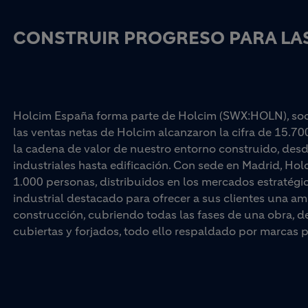
CONSTRUIR PROGRESO PARA LAS
Holcim España forma parte de Holcim (SWX:HOLN), socio
las ventas netas de Holcim alcanzaron la cifra de 15.70
la cadena de valor de nuestro entorno construido, desd
industriales hasta edificación. Con sede en Madrid, Ho
1.000 personas, distribuidos en los mercados estratégi
industrial destacado para ofrecer a sus clientes una am
construcción, cubriendo todas las fases de una obra, d
cubiertas y forjados, todo ello respaldado por marc