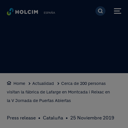
Pasar al contenido prin
ESPAÑA
Home
Actualidad
Cerca de 200 personas
visitan la fábrica de Lafarge en Montcada i Reixac en
la V Jornada de Puertas Abiertas
Press release
Cataluña
25 Noviembre 2019