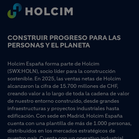
Footer
CONSTRUIR PROGRESO PARA LAS
PERSONAS Y EL PLANETA
Holcim España forma parte de Holcim
(SWX:HOLN), socio líder para la construcción
sostenible. En 2025, las ventas netas de Holcim
alcanzaron la cifra de 15.700 millones de CHF,
creando valor a lo largo de toda la cadena de valor
de nuestro entorno construido, desde grandes
infraestructuras y proyectos industriales hasta
edificación. Con sede en Madrid, Holcim España
cuenta con una plantilla de más de 1.000 personas,
distribuidos en los mercados estratégicos de
nuestro país. Cuenta con un operativo industrial