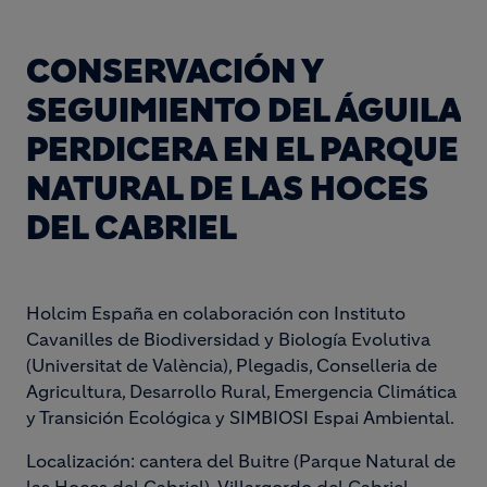
CONSERVACIÓN Y
SEGUIMIENTO DEL ÁGUILA
PERDICERA EN EL PARQUE
NATURAL DE LAS HOCES
DEL CABRIEL
Holcim España
en colaboración con Instituto
Cavanilles de Biodiversidad y Biología Evolutiva
(Universitat de València), Plegadis, Conselleria de
Agricultura, Desarrollo Rural, Emergencia Climática
y Transición Ecológica y SIMBIOSI Espai Ambiental.
Localización:
cantera del Buitre (Parque Natural de