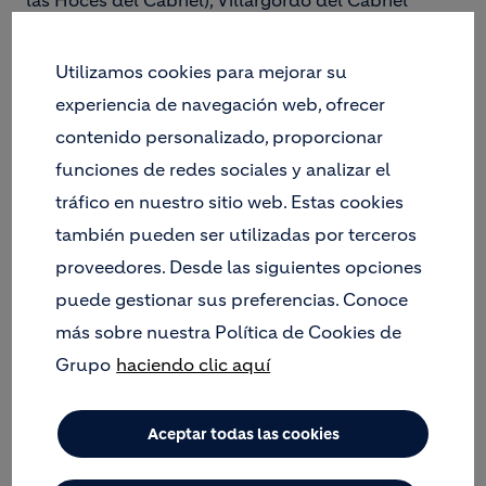
las Hoces del Cabriel), Villargordo del Cabriel
(Valencia).
Utilizamos cookies para mejorar su
experiencia de navegación web, ofrecer
contenido personalizado, proporcionar
funciones de redes sociales y analizar el
tráfico en nuestro sitio web. Estas cookies
también pueden ser utilizadas por terceros
proveedores. Desde las siguientes opciones
puede gestionar sus preferencias. Conoce
más sobre nuestra Política de Cookies de
Grupo
haciendo clic aquí
El proyecto que estamos llevando a cabo en el
Aceptar todas las cookies
Parque Natural de las Hoces del Cabriel (interior de
Valencia) es muy especial y totalmente innovador