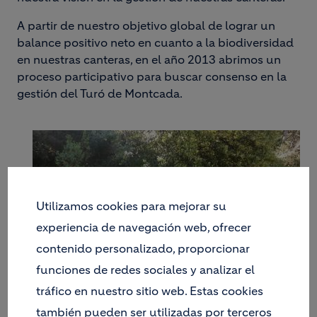
A partir de nuestro objetivo global de lograr un
balance positivo neto en cuanto a la biodiversidad
en nuestras canteras, en el año 2013 abrimos un
proceso participativo para buscar consenso en la
gestión del Turó de Montcada.
Utilizamos cookies para mejorar su
experiencia de navegación web, ofrecer
contenido personalizado, proporcionar
funciones de redes sociales y analizar el
tráfico en nuestro sitio web. Estas cookies
En esta montaña del área metropolitana de
también pueden ser utilizadas por terceros