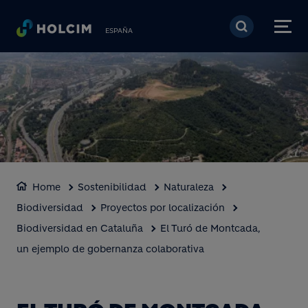
Pasar al contenido prin
ESPAÑA
Home
Sostenibilidad
Naturaleza
Biodiversidad
Proyectos por localización
Biodiversidad en Cataluña
El Turó de Montcada,
un ejemplo de gobernanza colaborativa