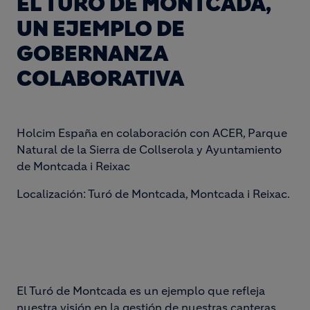
EL TURÓ DE MONTCADA,
UN EJEMPLO DE
GOBERNANZA
COLABORATIVA
Holcim España
en colaboración con ACER, Parque
Natural de la Sierra de Collserola y Ayuntamiento
de Montcada i Reixac
Localización
: Turó de Montcada, Montcada i Reixac.
El Turó de Montcada es un ejemplo que refleja
nuestra visión en la gestión
de nuestras canteras.