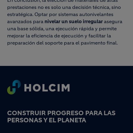
En conclusión, la elección de materiales de altas
prestaciones no es solo una decisión técnica, sino
estratégica. Optar por sistemas autonivelantes
avanzados para
nivelar un suelo irregular
asegura
una base sólida, una ejecución rápida y permite
mejorar la eficiencia de ejecución y facilitar la
preparación del soporte para el pavimento final.
Footer
CONSTRUIR PROGRESO PARA LAS
PERSONAS Y EL PLANETA