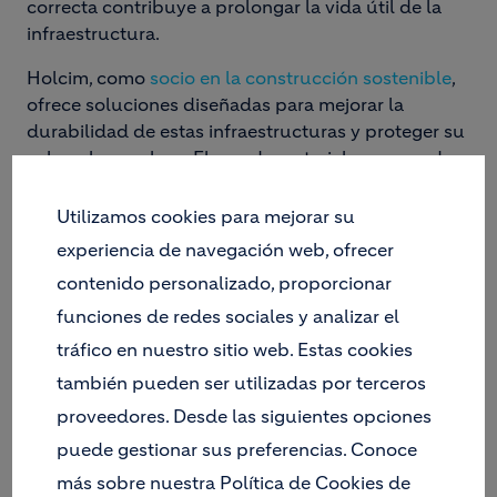
correcta contribuye a prolongar la vida útil de la
infraestructura.
Holcim, como
socio en la construcción sostenible
,
ofrece soluciones diseñadas para mejorar la
durabilidad de estas infraestructuras y proteger su
valor a largo plazo. El uso de materiales avanzados
permite proyectar infraestructuras más resilientes
frente al ambiente marino y alineadas con objetivos
Utilizamos cookies para mejorar su
de reducción de emisiones.
experiencia de navegación web, ofrecer
QUÍMICA DE LA
contenido personalizado, proporcionar
DEGRADACIÓN: ¿POR QUÉ
funciones de redes sociales y analizar el
NECESITAMOS CEMENTOS
tráfico en nuestro sitio web. Estas cookies
también pueden ser utilizadas por terceros
SULFORRESISTENTES?
proveedores. Desde las siguientes opciones
Image
puede gestionar sus preferencias. Conoce
más sobre nuestra Política de Cookies de