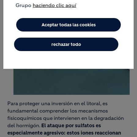
Grupo
haciendo clic aquí
Aceptar todas las cookies
rechazar todo
Para proteger una inversión en el litoral, es
fundamental comprender los mecanismos
fisicoquímicos que intervienen en la degradación
del hormigón.
El ataque por sulfatos es
especialmente agresivo: estos iones reaccionan