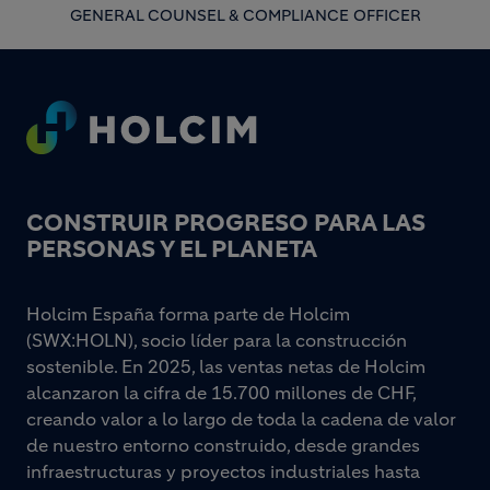
GENERAL COUNSEL & COMPLIANCE OFFICER
Footer
CONSTRUIR PROGRESO PARA LAS
PERSONAS Y EL PLANETA
Holcim España forma parte de Holcim
(SWX:HOLN), socio líder para la construcción
sostenible. En 2025, las ventas netas de Holcim
alcanzaron la cifra de 15.700 millones de CHF,
creando valor a lo largo de toda la cadena de valor
de nuestro entorno construido, desde grandes
infraestructuras y proyectos industriales hasta