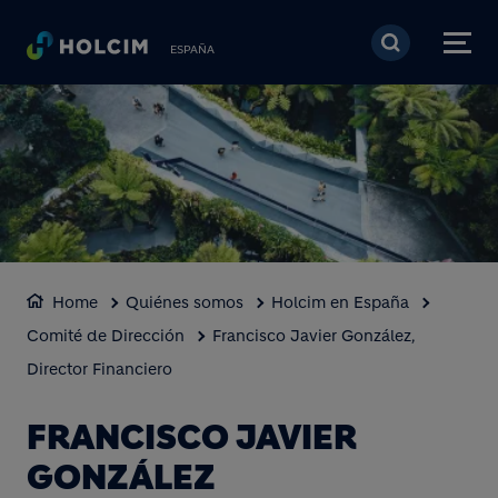
Pasar al contenido prin
ESPAÑA
Home
Quiénes somos
Holcim en España
Comité de Dirección
Francisco Javier González,
Director Financiero
FRANCISCO JAVIER
GONZÁLEZ