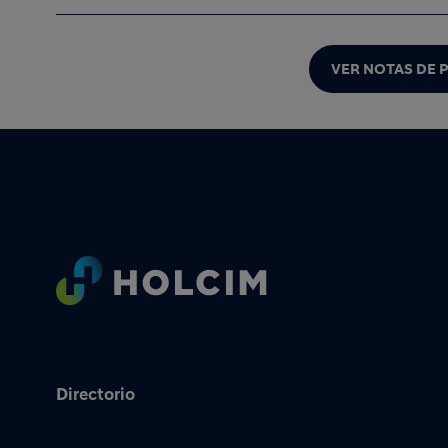
VER NOTAS DE 
Footer
Directorio