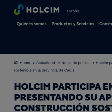
ESPAÑA
Quiénes somos
Productos y Servicios
Constr
Home
Actualidad
Notas de prensa
Holcim p
sostenible en la provincia de Cádiz
HOLCIM PARTICIPA 
PRESENTANDO SU AP
CONSTRUCCIÓN SOST