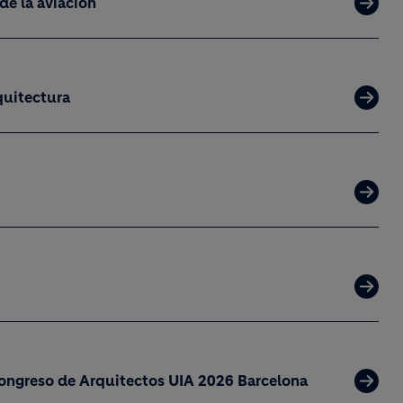
de la aviación
quitectura
 Congreso de Arquitectos UIA 2026 Barcelona