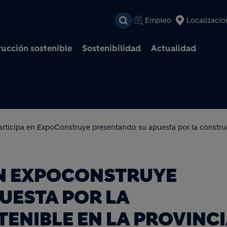
Pasar al contenido prin
Empleo
Localizacio
ucción sostenible
Sostenibilidad
Actualidad
articipa en ExpoConstruye presentando su apuesta por la constru
EN EXPOCONSTRUYE
UESTA POR LA
ENIBLE EN LA PROVINC