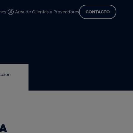
cipal
nes
Área de Clientes y Proveedores
CONTACTO
cción
IA