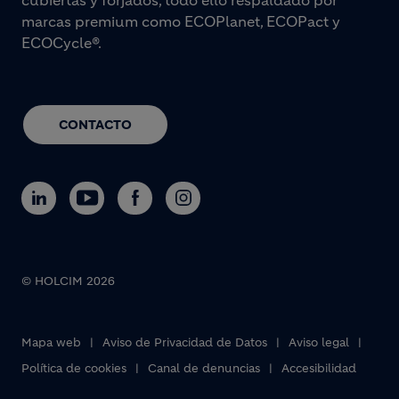
marcas premium como ECOPlanet, ECOPact y
ECOCycle®.
CONTACTO
© HOLCIM 2026
Footer bottom
Mapa web
Aviso de Privacidad de Datos
Aviso legal
Política de cookies
Canal de denuncias
Accesibilidad