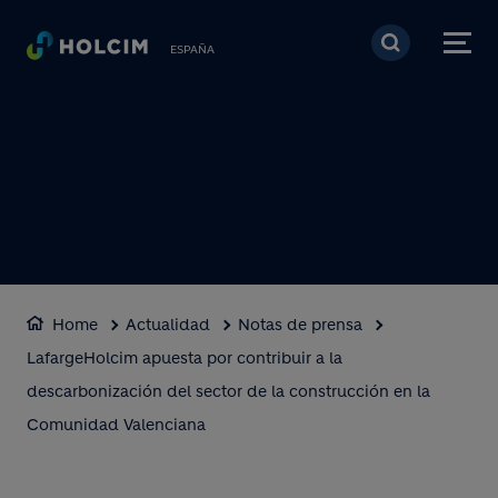
Pasar al contenido prin
ESPAÑA
Home
Actualidad
Notas de prensa
LafargeHolcim apuesta por contribuir a la
descarbonización del sector de la construcción en la
Comunidad Valenciana