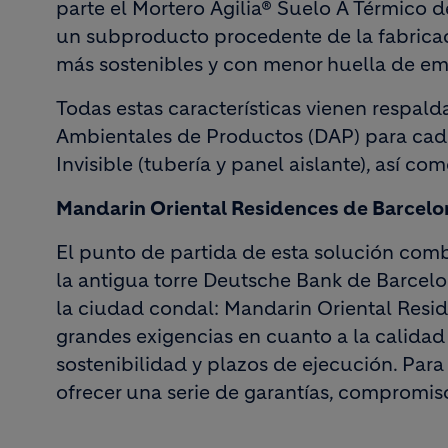
parte el Mortero Agilia® Suelo A Térmico d
un subproducto procedente de la fabricaci
más sostenibles y con menor huella de e
Todas estas características vienen respal
Ambientales de Productos (DAP) para cad
Invisible (tubería y panel aislante), así co
Mandarin Oriental Residences de Barcelon
El punto de partida de esta solución comb
la antigua torre Deutsche Bank de Barcelo
la ciudad condal: Mandarin Oriental Resi
grandes exigencias en cuanto a la calidad 
sostenibilidad y plazos de ejecución. Para
ofrecer una serie de garantías, compromis