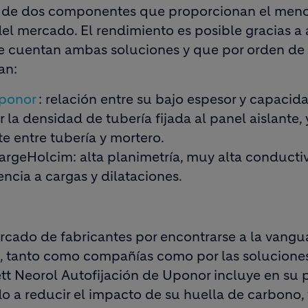
ón de dos componentes que proporcionan el men
el mercado. El rendimiento es posible gracias a
ue cuentan ambas soluciones y que por orden de
an:
Uponor
: relación entre su bajo espesor y capacid
 la densidad de tubería fijada al panel aislante, 
e entre tubería y mortero.
argeHolcim: alta planimetría, muy alta conducti
encia a cargas y dilataciones.
cado de fabricantes por encontrarse a la vangu
d, tanto como compañías como por las solucione
lett Neorol Autofijación de Uponor incluye en su
o a reducir el impacto de su huella de carbono, 