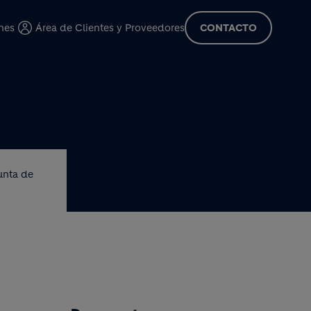
cipal
nes
Área de Clientes y Proveedores
CONTACTO
unta de