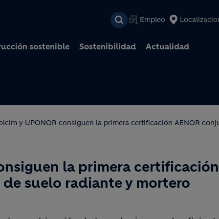
Pasar al contenido prin
Empleo
Localizacio
ucción sostenible
Sostenibilidad
Actualidad
olcim y UPONOR consiguen la primera certificación AENOR conj
siguen la primera certificación
de suelo radiante y mortero