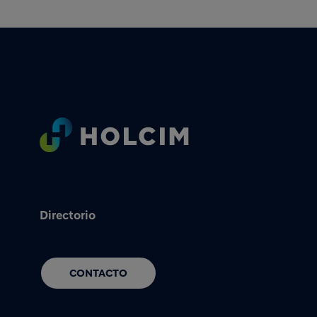
Footer
Directorio
CONTACTO