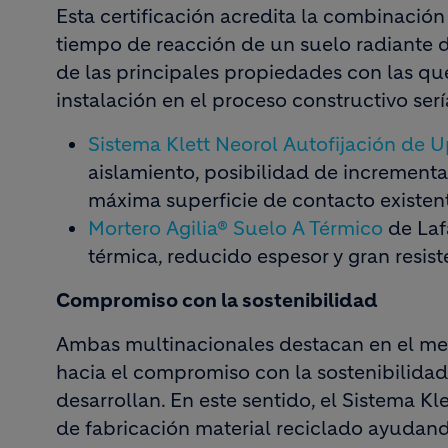
Esta certificación acredita la combinaci
tiempo de reacción de un suelo radiante d
de las principales propiedades con las q
instalación en el proceso constructivo serí
Sistema Klett Neorol Autofijación de 
aislamiento, posibilidad de incrementar
máxima superficie de contacto existent
Mortero Agilia® Suelo A Térmico
de Laf
térmica, reducido espesor y gran resist
Compromiso con la sostenibilidad
Ambas multinacionales destacan en el mer
hacia el compromiso con la sostenibilida
desarrollan. En este sentido, el Sistema K
de fabricación material reciclado ayudand