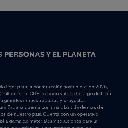
 PERSONAS Y EL PLANETA
 líder para la construcción sostenible. En 2025,
0 millones de CHF, creando valor a lo largo de toda
e grandes infraestructuras y proyectos
lcim España cuenta con una plantilla de más de
cos de nuestro país. Cuenta con un operativo
plia gama de materiales y soluciones para la
esde los cimientos y pavimentos hasta las