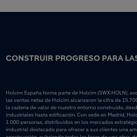
CONSTRUIR PROGRESO PARA LAS
Holcim España forma parte de Holcim (SWX:HOLN), socio
las ventas netas de Holcim alcanzaron la cifra de 15.70
la cadena de valor de nuestro entorno construido, desd
industriales hasta edificación. Con sede en Madrid, Ho
1.000 personas, distribuidos en los mercados estratégi
industrial destacado para ofrecer a sus clientes una am
construcción, cubriendo todas las fases de una obra, d