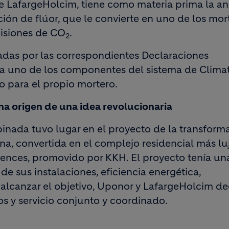
e LafargeHolcim, tiene como materia prima la anh
ón de flúor, que le convierte en uno de los mor
misiones de CO
.
2
dadas por las correspondientes Declaraciones
a uno de los componentes del sistema de Climat
mo para el propio mortero.
a origen de una idea revolucionaria
inada tuvo lugar en el proyecto de la transform
na, convertida en el complejo residencial más lu
dences, promovido por KKH. El proyecto tenía un
de sus instalaciones, eficiencia energética,
 alcanzar el objetivo, Uponor y LafargeHolcim de
os y servicio conjunto y coordinado.