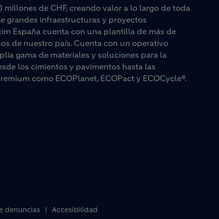
0 millones de CHF, creando valor a lo largo de toda
e grandes infraestructuras y proyectos
lcim España cuenta con una plantilla de más de
cos de nuestro país. Cuenta con un operativo
plia gama de materiales y soluciones para la
esde los cimientos y pavimentos hasta las
as premium como ECOPlanet, ECOPact y ECOCycle®.
e denuncias
Accesibilidad