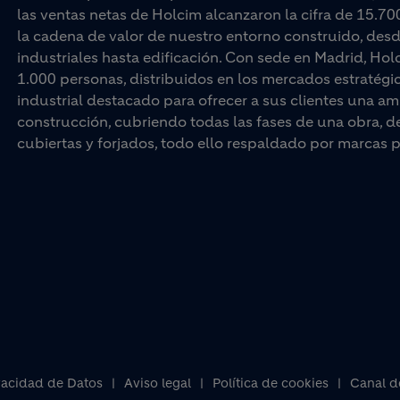
las ventas netas de Holcim alcanzaron la cifra de 15.70
la cadena de valor de nuestro entorno construido, desd
industriales hasta edificación. Con sede en Madrid, Ho
1.000 personas, distribuidos en los mercados estratégi
industrial destacado para ofrecer a sus clientes una am
construcción, cubriendo todas las fases de una obra, d
cubiertas y forjados, todo ello respaldado por marc
vacidad de Datos
Aviso legal
Política de cookies
Canal d