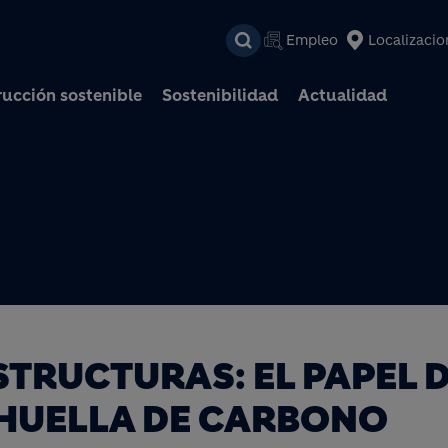
Pasar al contenido prin
Empleo
Localizacio
ucción sostenible
Sostenibilidad
Actualidad
STRUCTURAS: EL PAPEL 
HUELLA DE CARBONO