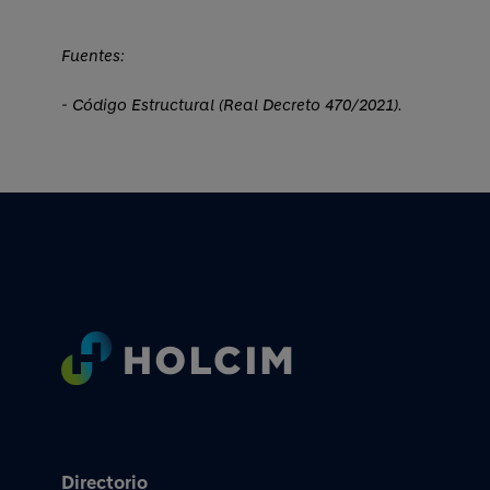
Fuentes:
- Código Estructural (Real Decreto 470/2021).
Footer
Directorio