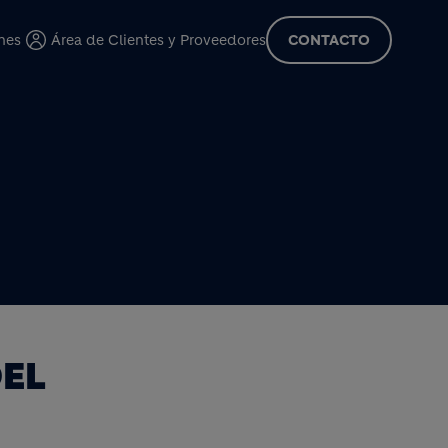
cipal
nes
Área de Clientes y Proveedores
CONTACTO
DEL