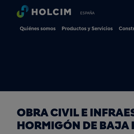
ESPAÑA
Quiénes somos
Productos y Servicios
Constr
OBRA CIVIL E INFRAE
HORMIGÓN DE BAJA 