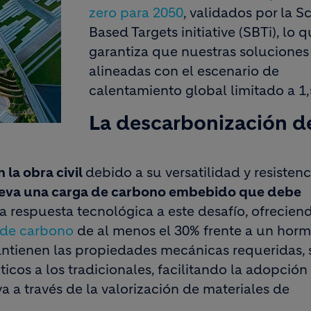
zero para 2050
, validados por la S
Based Targets initiative (SBTi), lo 
garantiza que nuestras soluciones
alineadas con el escenario de
calentamiento global limitado a 1,
La descarbonización d
 la obra civil
debido a su versatilidad y resistenc
lleva una carga de carbono embebido que debe
la respuesta tecnológica a este desafío, ofrecien
 de carbono
de al menos el 30% frente a un hor
antienen las propiedades mecánicas requeridas, 
cos a los tradicionales, facilitando la adopción
a a través de la valorización de materiales de