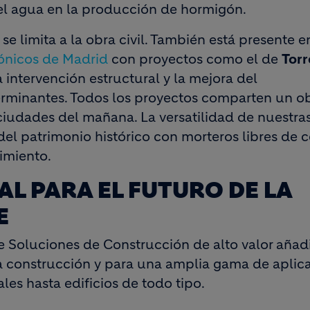
del agua en la producción de hormigón.
 se limita a la obra civil. También está presente e
icónicos de Madrid
con proyectos como el de
Torr
 intervención estructural y la mejora del
erminantes. Todos los proyectos comparten un ob
ciudades del mañana. La versatilidad de nuestra
del patrimonio histórico con morteros libres de
dimiento.
AL PARA EL FUTURO DE LA
E
Soluciones de Construcción de alto valor añad
a construcción y para una amplia gama de aplic
les hasta edificios de todo tipo.