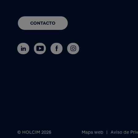
CONTACTO
© HOLCIM 2026
Mapa web
Aviso de Pri
Footer bottom