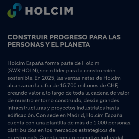
Footer
CONSTRUIR PROGRESO PARA LAS
PERSONAS Y EL PLANETA
Holcim España forma parte de Holcim
(SWX:HOLN), socio líder para la construcción
sostenible. En 2025, las ventas netas de Holcim
alcanzaron la cifra de 15.700 millones de CHF,
creando valor a lo largo de toda la cadena de valor
de nuestro entorno construido, desde grandes
infraestructuras y proyectos industriales hasta
edificación. Con sede en Madrid, Holcim España
cuenta con una plantilla de más de 1.000 personas,
distribuidos en los mercados estratégicos de
nuestro país. Cuenta con un operativo industrial