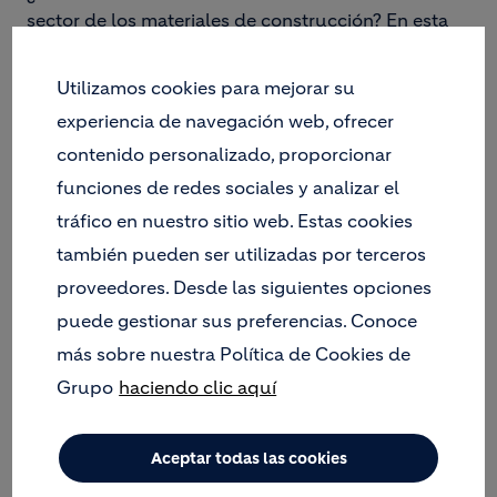
sector de los materiales de construcción? En esta
sección encontrarás nuestras ofertas de trabajo
vigentes.
Utilizamos cookies para mejorar su
experiencia de navegación web, ofrecer
contenido personalizado, proporcionar
funciones de redes sociales y analizar el
tráfico en nuestro sitio web. Estas cookies
también pueden ser utilizadas por terceros
proveedores. Desde las siguientes opciones
puede gestionar sus preferencias. Conoce
más sobre nuestra Política de Cookies de
Grupo
haciendo clic aquí
Portal de Carreras
Aceptar todas las cookies