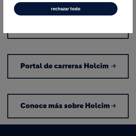
rechazar todo
Accede a nuestras
vacantes de empleo
Portal de carreras Holcim
Conoce más sobre Holcim