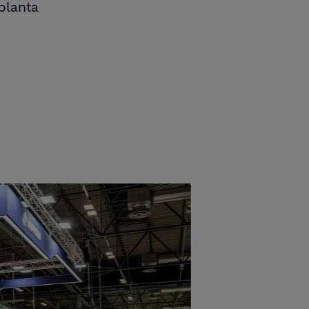
 planta