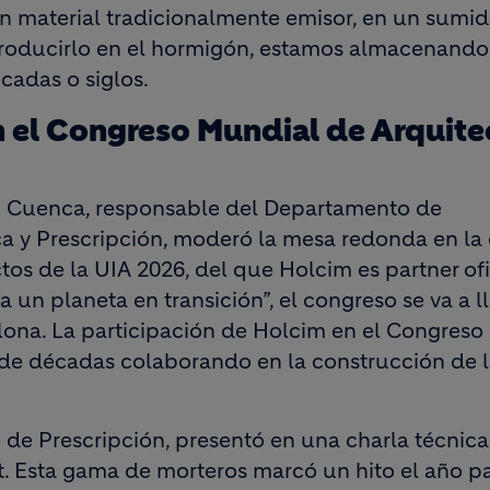
n material tradicionalmente emisor, en un sumi
ntroducirlo en el hormigón, estamos almacenando
cadas o siglos.
n el Congreso Mundial de Arquite
ez Cuenca, responsable del Departamento de
ca y Prescripción, moderó la mesa redonda en la
s de la UIA 2026, del que Holcim es partner ofic
un planeta en transición”, el congreso se va a ll
celona. La participación de Holcim en el Congres
 de décadas colaborando en la construcción de 
e de Prescripción, presentó en una charla técnic
t. Esta gama de morteros marcó un hito el año p