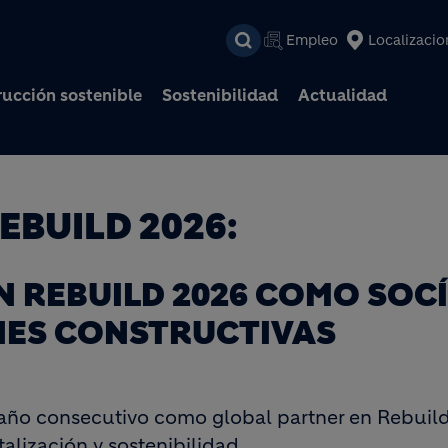
Pasar al contenido prin
Empleo
Localizacio
ucción sostenible
Sostenibilidad
Actualidad
EBUILD 2026:
N REBUILD 2026 COMO SOC
NES CONSTRUCTIVAS
año consecutivo como global partner en Rebuild
talización y sostenibilidad.