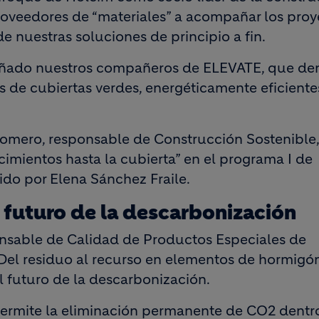
roveedores de “materiales” a acompañar los proy
de nuestras soluciones de principio a fin.
ado nuestros compañeros de ELEVATE, que den
 de cubiertas verdes, energéticamente eficiente
omero, responsable de Construcción Sostenible,
cimientos hasta la cubierta” en el programa I de
gido por Elena Sánchez Fraile.
l futuro de la descarbonización
onsable de Calidad de Productos Especiales de
Del residuo al recurso en elementos de hormigón
l futuro de la descarbonización.
ermite la eliminación permanente de CO2 dentro