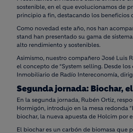
sostenible, en el que evolucionamos de p
principio a fin, destacando los beneficios 
Como novedad este año, nos han acompañ
stand han presentado su gama de sistemas
alto rendimiento y sostenibles.
Asimismo, nuestro compañero José Luis R
el concepto de “System selling. Desde los 
Inmobiliario de Radío Intereconomía, diri
Segunda jornada: Biochar, e
En la segunda jornada, Rubén Ortiz, resp
Hormigón, introdujo en la mesa redonda “
biochar, la nueva apuesta de Holcim por e
El biochar es un carbón de biomasa que p