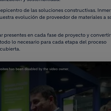
l epicentro de las soluciones constructivas. Inme
estra evolución de proveedor de materiales a s
r presentes en cada fase de proyecto y converti
 todo lo necesario para cada etapa del proceso
 cubierta.
sites has been disabled by the video owner.