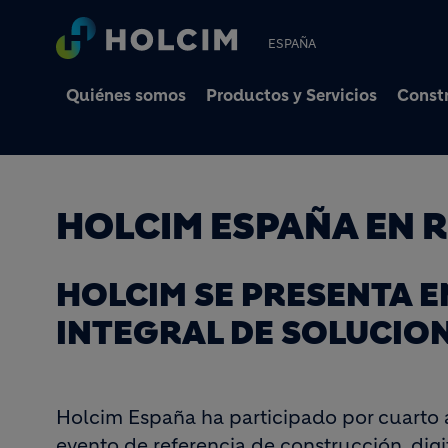
ESPAÑA
Quiénes somos
Productos y Servicios
Constr
HOLCIM ESPAÑA EN R
HOLCIM SE PRESENTA E
INTEGRAL DE SOLUCIO
Holcim España ha participado por cuarto 
evento de referencia de construcción, digi