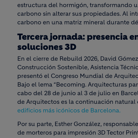
estructura del hormigón, transformando u
carbono sin alterar sus propiedades. Al i
carbono en una matriz mineral durante dé
Tercera jornada: presencia e
soluciones 3D
En el cierre de Rebuild 2026, David Góm
Construcción Sostenible, Asistencia Técni
presentó el Congreso Mundial de Arquitecto
Bajo el lema “Becoming. Arquitecturas para 
cabo del 28 de junio al 3 de julio en Bar
de Arquitectos es la continuación natural
edificios más icónicos de Barcelona.
Por su parte, Esther González, responsabl
de morteros para impresión 3D Tector Prin